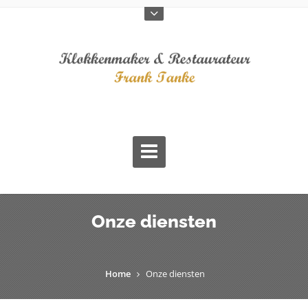
Onze diensten
Home
Onze diensten