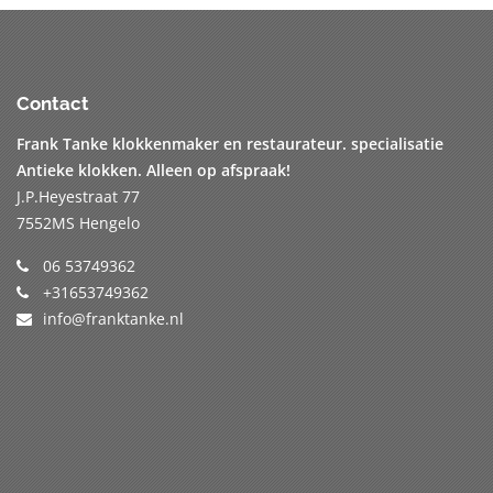
Contact
Frank Tanke klokkenmaker en restaurateur. specialisatie
Antieke klokken. Alleen op afspraak!
J.P.Heyestraat 77
7552MS Hengelo
06 53749362
+31653749362
info@franktanke.nl